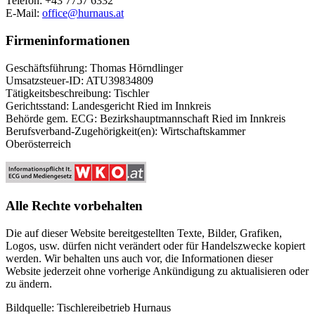
Telefon: +43 7757 6332
E-Mail:
office@
hurnaus.at
Firmeninformationen
Geschäftsführung: Thomas Hörndlinger
Umsatzsteuer-ID: ATU39834809
Tätigkeitsbeschreibung: Tischler
Gerichtsstand: Landesgericht Ried im Innkreis
Behörde gem. ECG: Bezirkshauptmannschaft Ried im Innkreis
Berufsverband-Zugehörigkeit(en): Wirtschaftskammer
Oberösterreich
Alle Rechte vorbehalten
Die auf dieser Website bereitgestellten Texte, Bilder, Grafiken,
Logos, usw. dürfen nicht verändert oder für Handelszwecke kopiert
werden. Wir behalten uns auch vor, die Informationen dieser
Website jederzeit ohne vorherige Ankündigung zu aktualisieren oder
zu ändern.
Bildquelle: Tischlereibetrieb Hurnaus