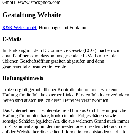
GmbH, www.istockphoto.com
Gestaltung Website
R&R Web GmbH
, Homepages mit Funktion
E-Mails
Im Einklang mit dem E-Commerce-Gesetz (ECG) machen wir
darauf aufmerksam, dass an uns gesendete E-Mails nur zu den
üblichen Geschäftsöffnungszeiten abgerufen und dann
gegebenenfalls beantwortet werden.
Haftungshinweis
Trotz sorgfältiger inhaltlicher Kontrolle übernehmen wir keine
Haftung für die Inhalte externer Links. Für den Inhalt der verlinkten
Seiten sind ausschließlich deren Betreiber verantwortlich.
Das Unternehmen Tischlereibetrieb Hurnaus GmbH lehnt jegliche
Haftung für unmittelbare, konkrete oder Folgeschäden sowie
sonstige Schäden jeglicher Art, die aus welchem Grund auch immer
im Zusammenhang mit dem indirekten oder direkten Gebrauch der
auf der Website bereitgestellten Informationen entstanden sind, ab.