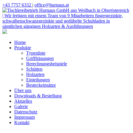
+43 7757 6332
|
office@hurnaus.at
Home
Produkte
Typenliste
Grifffräsungen
Berechnungsbeispiele
Schütten
Holzarten
Einteilungen
Besteckeinsätze
Über uns
Downloads & Bestellung
Aktuelles
Galerie
Datenschutz
Impressum
Kontakt